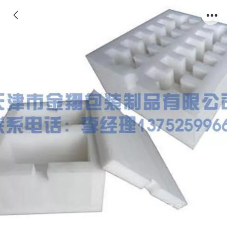
EPE珍珠棉异型材