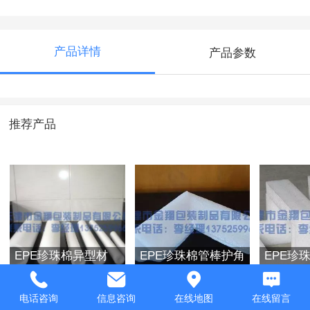
产品详情
产品参数
推荐产品
EPE珍珠棉异型材
EPE珍珠棉管棒护角
EPE珍
电话咨询
信息咨询
在线地图
在线留言