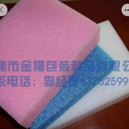
EPE珍珠棉袋子